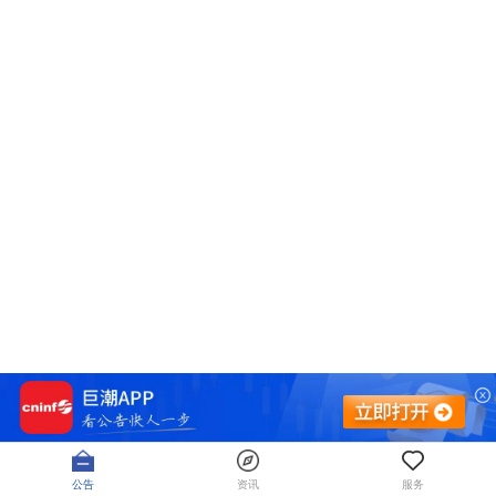
公告
资讯
服务