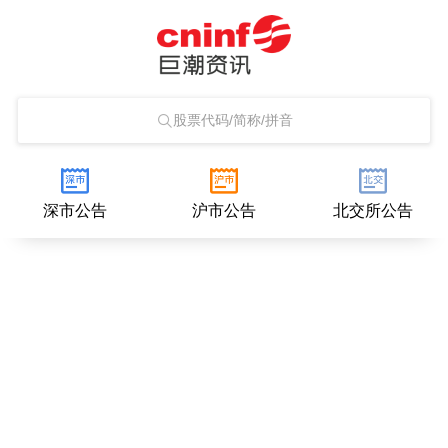
股票代码/简称/拼音
深市公告
沪市公告
北交所公告