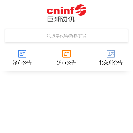
股票代码/简称/拼音
深市公告
沪市公告
北交所公告