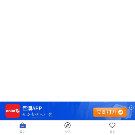
公告
资讯
服务