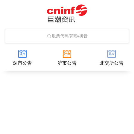
股票代码/简称/拼音
深市公告
沪市公告
北交所公告