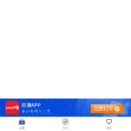
公告
资讯
服务