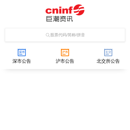
股票代码/简称/拼音
深市公告
沪市公告
北交所公告