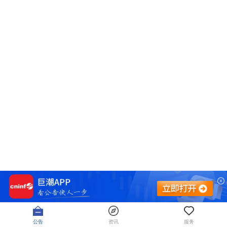
公告
资讯
服务