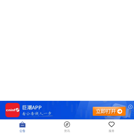
公告
资讯
服务