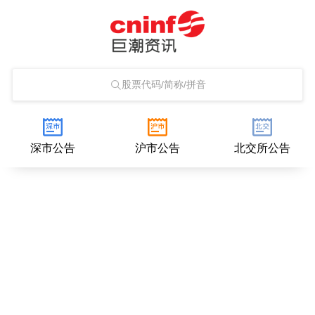
股票代码/简称/拼音
深市公告
沪市公告
北交所公告