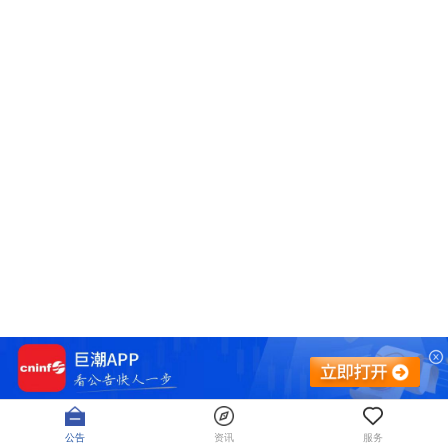
公告
资讯
服务