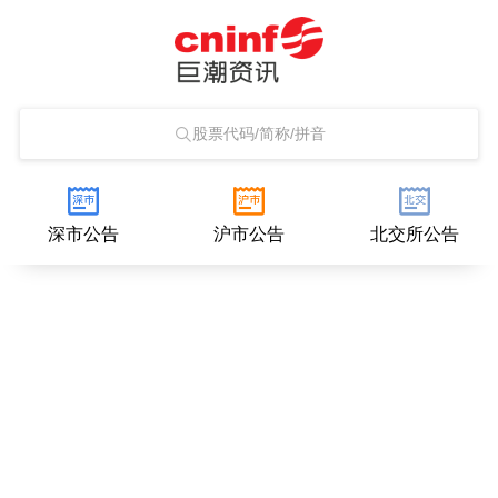
股票代码/简称/拼音
深市公告
沪市公告
北交所公告