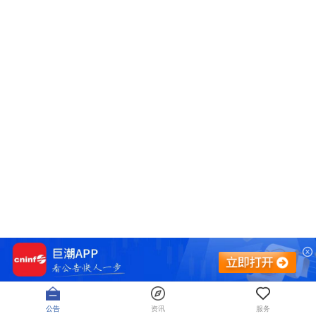
公告
资讯
服务