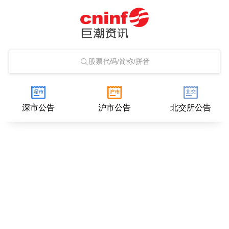
股票代码/简称/拼音
深市公告
沪市公告
北交所公告