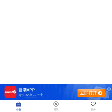
公告
资讯
服务