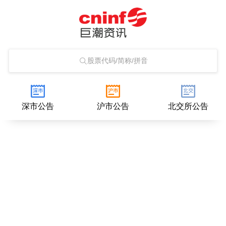
股票代码/简称/拼音
深市公告
沪市公告
北交所公告