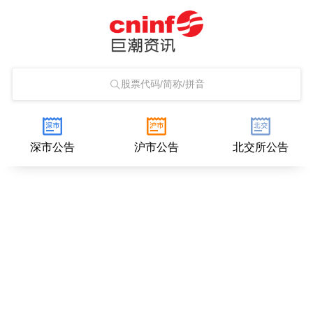
股票代码/简称/拼音
深市公告
沪市公告
北交所公告