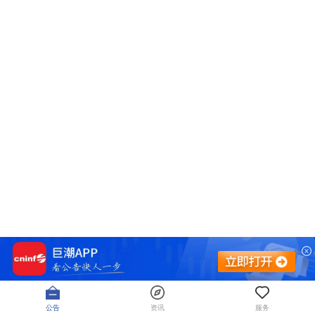
公告
资讯
服务