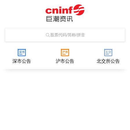
股票代码/简称/拼音
深市公告
沪市公告
北交所公告