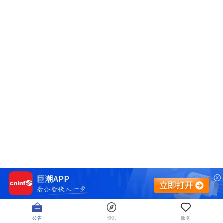
公告
资讯
服务