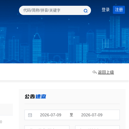
登录
注册
返回上级
至
00