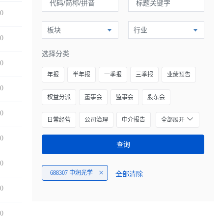
00
板块
行业
00
选择分类
00
年报
半年报
一季报
三季报
业绩预告
00
权益分派
董事会
监事会
股东会
00
日常经营
公司治理
中介报告
全部展开
00
查询
00
688307 中润光学
全部清除
00
00