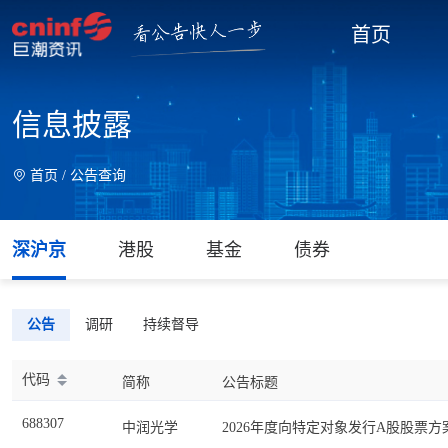
首页
信息披露
首页 /
公告查询
深沪京
港股
基金
债券
公告
调研
持续督导
代码
简称
公告标题
688307
中润光学
2026年度向特定对象发行A股股票