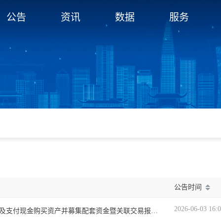
公告
资讯
数据
服务
公告时间
2026-06-03 16:
上海概伦电子股份有限公司发行股份及支付现金购买资产并募集配套资金暨关联交易报告书（草案）（上会稿）