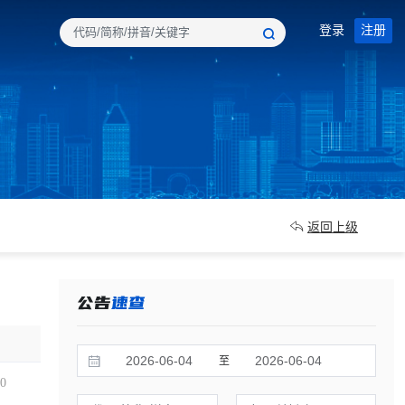
登录
注册
返回上级
至
00