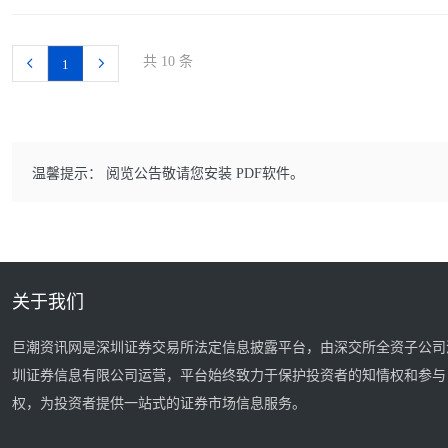
共 10 条
1
温馨提示： 阅览公告敬请您安装 PDF软件。
关于我们
巨潮资讯网是深圳证券交易所法定信息披露平台，由深交所全资子公司
圳证券信息有限公司运营，平台始终致力于保护投资者的知情权和参与
权，为投资者提供一站式的证券市场信息服务。