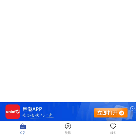
公告
资讯
服务