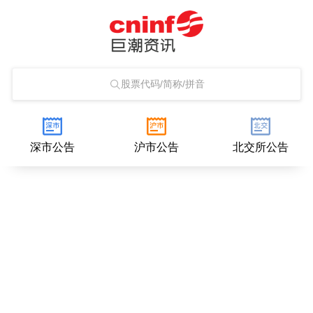
股票代码/简称/拼音
深市公告
沪市公告
北交所公告