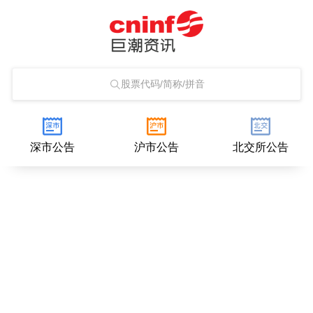
股票代码/简称/拼音
深市公告
沪市公告
北交所公告