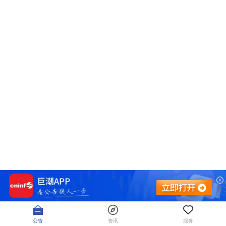
公告
资讯
服务