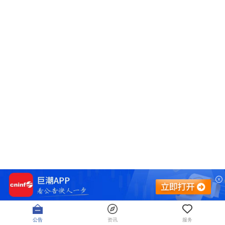
公告
资讯
服务