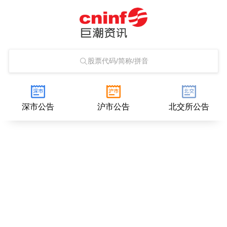
股票代码/简称/拼音
深市公告
沪市公告
北交所公告