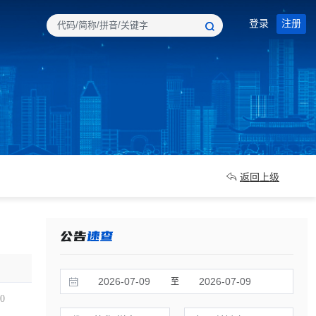
登录
注册
返回上级
至
00