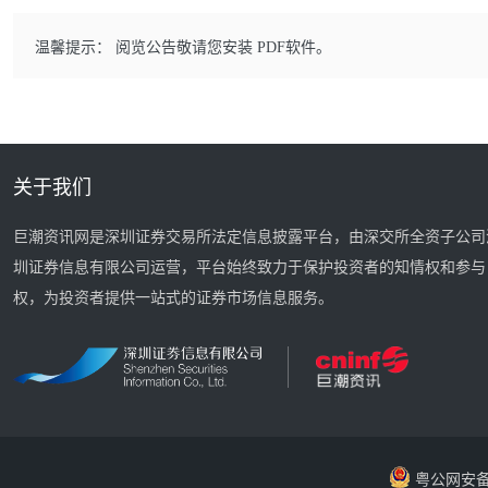
温馨提示： 阅览公告敬请您安装 PDF软件。
关于我们
巨潮资讯网是深圳证券交易所法定信息披露平台，由深交所全资子公司
圳证券信息有限公司运营，平台始终致力于保护投资者的知情权和参与
权，为投资者提供一站式的证券市场信息服务。
粤公网安备 44