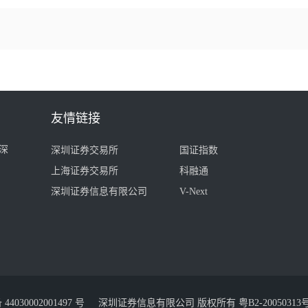
友情链接
深
深圳证券交易所
国证指数
上海证券交易所
科融通
深圳证券信息有限公司
V-Next
030002001497 号
深圳证券信息有限公司 版权所有
粤B2-20050313