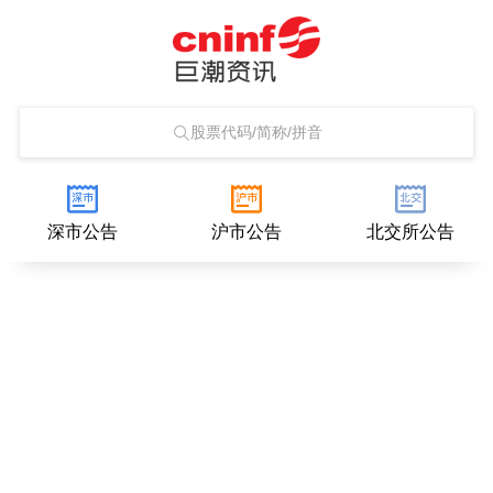
股票代码/简称/拼音
深市公告
沪市公告
北交所公告