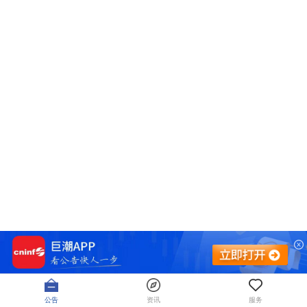
公告
资讯
服务